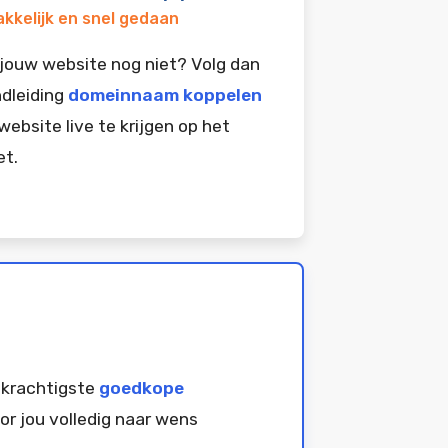
kkelijk en snel gedaan
jouw website nog niet? Volg dan
dleiding
domeinnaam koppelen
website live te krijgen op het
et.
 krachtigste
goedkope
or jou volledig naar wens